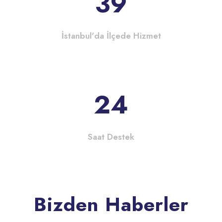
39
İstanbul'da İlçede Hizmet
24
Saat Destek
Bizden Haberler