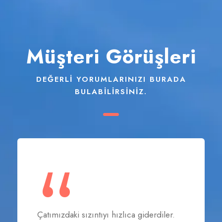
Müşteri Görüşleri
DEĞERLI YORUMLARINIZI BURADA
BULABILIRSINIZ.
“
Çatımızdaki sızıntıyı hızlıca giderdiler.