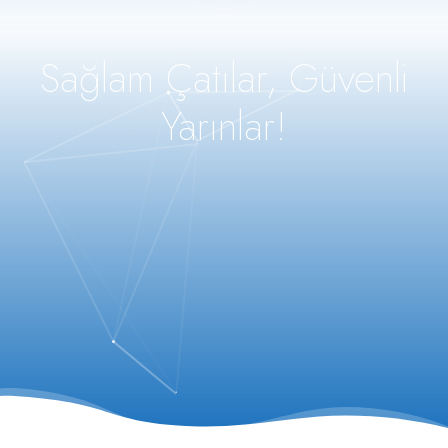
Sağlam Çatılar, Güvenli
Yarınlar!