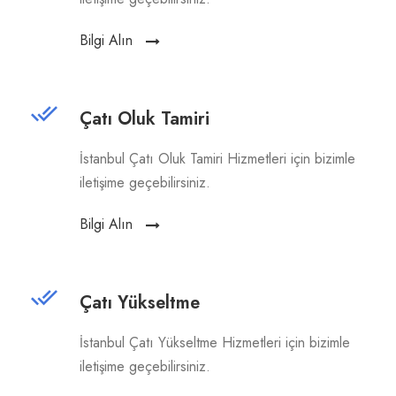
Bilgi Alın
Çatı Oluk Tamiri
İstanbul Çatı Oluk Tamiri Hizmetleri için bizimle
iletişime geçebilirsiniz.
Bilgi Alın
Çatı Yükseltme
İstanbul Çatı Yükseltme Hizmetleri için bizimle
iletişime geçebilirsiniz.