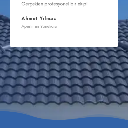
Gerçekten profesyonel bir ekip!
Ahmet Yılmaz
Apartman Yöneticisi