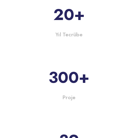
20
+
Yıl Tecrübe
300
+
Proje