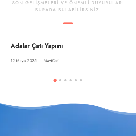
SON GELIŞMELERI VE ÖNEMLI DUYURULARI
BURADA BULABILIRSINIZ.
Adalar Çatı Yapımı
12 Mayıs 2025
•
MaviCati