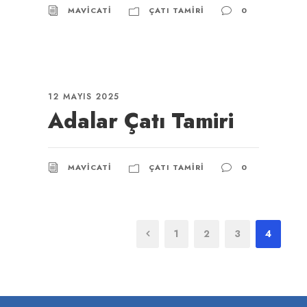
MAVICATI
ÇATI TAMIRI
0
12 MAYIS 2025
Adalar Çatı Tamiri
MAVICATI
ÇATI TAMIRI
0
1
2
3
4