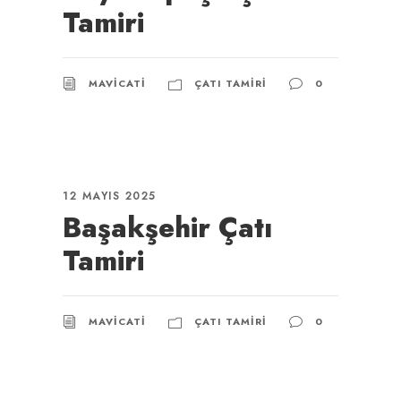
Tamiri
MAVICATI
ÇATI TAMIRI
0
12 MAYIS 2025
Başakşehir Çatı
Tamiri
MAVICATI
ÇATI TAMIRI
0