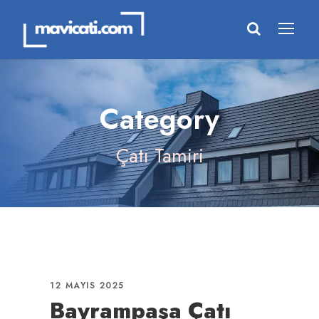
Category
Çatı Tamiri
12 MAYIS 2025
Bayrampaşa Çatı