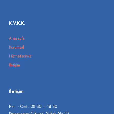
K.V.K.K.
Anasayfa
Kurumsal
Hizmetlerimiz
İletişim
İletişim
Pzt – Cmt : 08:30 – 18:30
Kervansaray Çıkmazı Sokak No:33