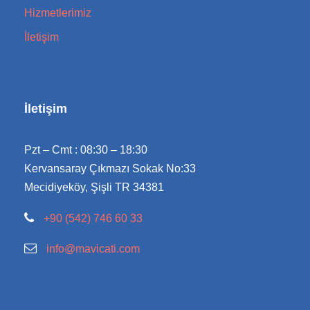
Hizmetlerimiz
İletişim
İletişim
Pzt – Cmt : 08:30 – 18:30
Kervansaray Çıkmazı Sokak No:33
Mecidiyeköy, Şişli TR 34381
+90 (542) 746 60 33
info@mavicati.com