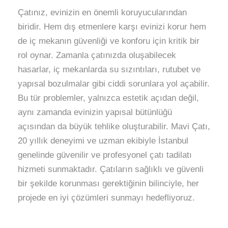
Çatınız, evinizin en önemli koruyucularından
biridir. Hem dış etmenlere karşı evinizi korur hem
de iç mekanın güvenliği ve konforu için kritik bir
rol oynar. Zamanla çatınızda oluşabilecek
hasarlar, iç mekanlarda su sızıntıları, rutubet ve
yapısal bozulmalar gibi ciddi sorunlara yol açabilir.
Bu tür problemler, yalnızca estetik açıdan değil,
aynı zamanda evinizin yapısal bütünlüğü
açısından da büyük tehlike oluşturabilir. Mavi Çatı,
20 yıllık deneyimi ve uzman ekibiyle İstanbul
genelinde güvenilir ve profesyonel çatı tadilatı
hizmeti sunmaktadır. Çatıların sağlıklı ve güvenli
bir şekilde korunması gerektiğinin bilinciyle, her
projede en iyi çözümleri sunmayı hedefliyoruz.