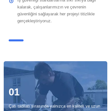
İş güvenliği standartlarına sıkı sıkıya bağlı
kalarak, çalışanlarımızın ve çevrenin
güvenliğini sağlayarak her projeyi titizlikle
gerçekleştiriyoruz.
01
Çatı tadilatı sırasında yalnızca en kaliteli ve uzun