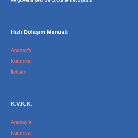
ve güvenli şekilde çözüme kavuşturur.
Hızlı Dolaşım Menüsü
Anasayfa
Kurumsal
İletişim
K.V.K.K.
Anasayfa
Kurumsal