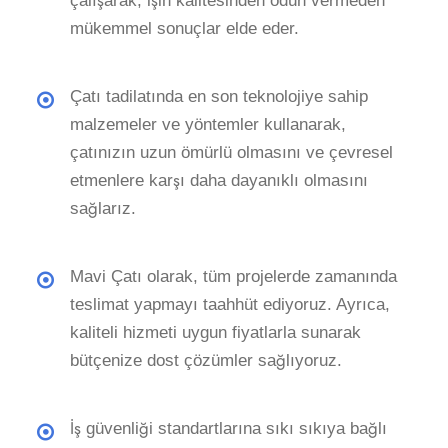
çalışarak, işin kalitesinden ödün vermeden
mükemmel sonuçlar elde eder.
Çatı tadilatında en son teknolojiye sahip
malzemeler ve yöntemler kullanarak,
çatınızın uzun ömürlü olmasını ve çevresel
etmenlere karşı daha dayanıklı olmasını
sağlarız.
Mavi Çatı olarak, tüm projelerde zamanında
teslimat yapmayı taahhüt ediyoruz. Ayrıca,
kaliteli hizmeti uygun fiyatlarla sunarak
bütçenize dost çözümler sağlıyoruz.
İş güvenliği standartlarına sıkı sıkıya bağlı