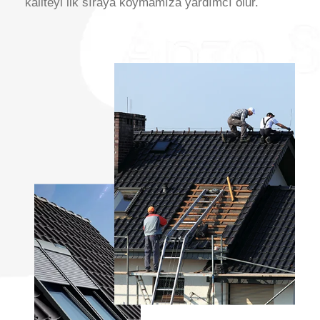
kaliteyi ilk sıraya koymamıza yardımcı olur.