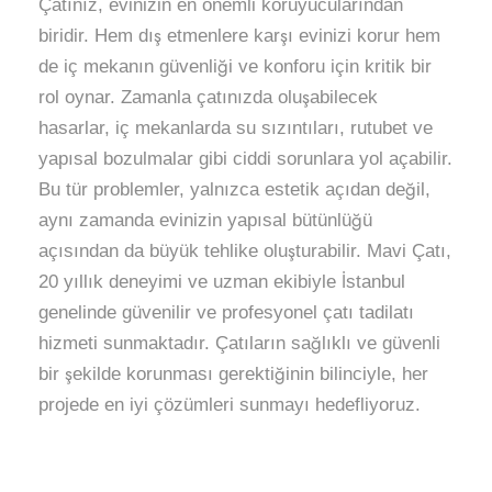
Çatınız, evinizin en önemli koruyucularından
biridir. Hem dış etmenlere karşı evinizi korur hem
de iç mekanın güvenliği ve konforu için kritik bir
rol oynar. Zamanla çatınızda oluşabilecek
hasarlar, iç mekanlarda su sızıntıları, rutubet ve
yapısal bozulmalar gibi ciddi sorunlara yol açabilir.
Bu tür problemler, yalnızca estetik açıdan değil,
aynı zamanda evinizin yapısal bütünlüğü
açısından da büyük tehlike oluşturabilir. Mavi Çatı,
20 yıllık deneyimi ve uzman ekibiyle İstanbul
genelinde güvenilir ve profesyonel çatı tadilatı
hizmeti sunmaktadır. Çatıların sağlıklı ve güvenli
bir şekilde korunması gerektiğinin bilinciyle, her
projede en iyi çözümleri sunmayı hedefliyoruz.