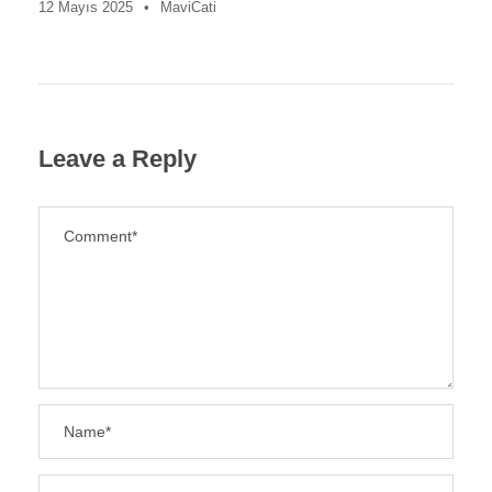
12 Mayıs 2025
•
MaviCati
Leave a Reply