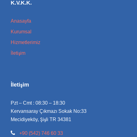
K.V.K.K.
Anasayfa
Kurumsal
Hizmetlerimiz
İletişim
İletişim
Pzt – Cmt : 08:30 – 18:30
Kervansaray Çıkmazı Sokak No:33
Mecidiyeköy, Şişli TR 34381
+90 (542) 746 60 33