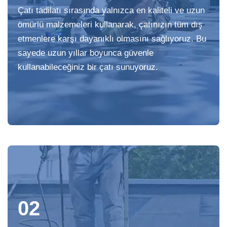
Çatı tadilatı sırasında yalnızca en kaliteli ve uzun
ömürlü malzemeleri kullanarak, çatınızın tüm dış
etmenlere karşı dayanıklı olmasını sağlıyoruz. Bu
sayede uzun yıllar boyunca güvenle
kullanabileceğiniz bir çatı sunuyoruz.
02