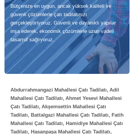
Bütçenize en uygun, ancak yüksek kaliteli ve
güvenli çözümlerle çatı tadilatınızı
gerçekleştiriyoruz. Güvenli ve dayanıklı yapılar
inşa ederek, ekonomik çözümlerle uzun vadeli
tasarruf sağlıyoruz.
Abdurrahmangazi Mahallesi Çatı Tadilatı, Adil
Mahallesi Çatı Tadilatı, Ahmet Yesevi Mahallesi
Çatı Tadilatı, Akşemsettin Mahallesi Çatı
Tadilatı, Battalgazi Mahallesi Çatı Tadilatı, Fatih
Mahallesi Çatı Tadilatı, Hamidiye Mahallesi Çatı
Tadilatı, Hasanpaşa Mahallesi Çatı Tadilatı,