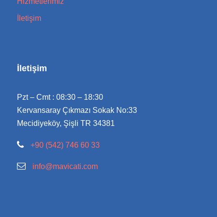
Hizmetlerimiz
İletişim
İletişim
Pzt – Cmt : 08:30 – 18:30
Kervansaray Çıkmazı Sokak No:33
Mecidiyeköy, Şişli TR 34381
+90 (542) 746 60 33
info@mavicati.com
Merhaba