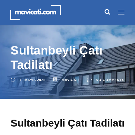
Sultanbeyli Çatı
Tadilatı
11 MAYIS 2025
MAVICATI
NO COMMENTS
Sultanbeyli Çatı Tadilatı