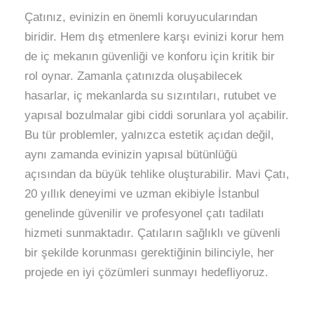
Çatınız, evinizin en önemli koruyucularından
biridir. Hem dış etmenlere karşı evinizi korur hem
de iç mekanın güvenliği ve konforu için kritik bir
rol oynar. Zamanla çatınızda oluşabilecek
hasarlar, iç mekanlarda su sızıntıları, rutubet ve
yapısal bozulmalar gibi ciddi sorunlara yol açabilir.
Bu tür problemler, yalnızca estetik açıdan değil,
aynı zamanda evinizin yapısal bütünlüğü
açısından da büyük tehlike oluşturabilir. Mavi Çatı,
20 yıllık deneyimi ve uzman ekibiyle İstanbul
genelinde güvenilir ve profesyonel çatı tadilatı
hizmeti sunmaktadır. Çatıların sağlıklı ve güvenli
bir şekilde korunması gerektiğinin bilinciyle, her
projede en iyi çözümleri sunmayı hedefliyoruz.